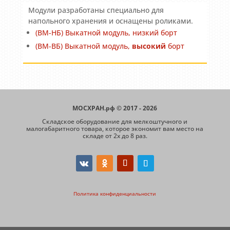
Модули разработаны специально для
напольного хранения и оснащены роликами.
(ВМ-НБ) Выкатной модуль, низкий борт
(ВМ-ВБ) Выкатной модуль,
высокий
борт
МОСХРАН.рф © 2017 - 2026
Складское оборудование для мелкоштучного и
малогабаритного товара, которое экономит вам место на
складе от 2х до 8 раз.
Политика конфиденциальности