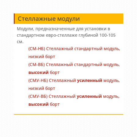
Стеллажные модули
Модули, предназначенные для установки в
стандартном евро-стеллаже глубиной 100-105
см.
(СМ-НБ) Стеллажный стандартный модуль,
низкий борт
(СМ-ВБ) Стеллажный стандартный модуль,
высокий
борт
(СМУ-НБ) Стеллажный
усиленный
модуль,
низкий борт
(СМУ-ВБ) Стеллажный
усиленный
модуль,
высокий
борт